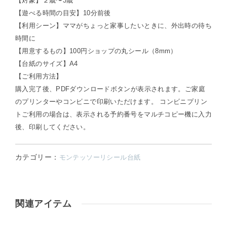
【対象】２歳〜3歳
【遊べる時間の目安】10分前後
【利用シーン】ママがちょっと家事したいときに、外出時の待ち
時間に
【用意するもの】100円ショップの丸シール（8mm）
【台紙のサイズ】A4
【ご利用方法】
購入完了後、PDFダウンロードボタンが表示されます。ご家庭
のプリンターやコンビニで印刷いただけます。 コンビニプリン
トご利用の場合は、表示される予約番号をマルチコピー機に入力
後、印刷してください。
カテゴリー：
モンテッソーリシール台紙
関連アイテム