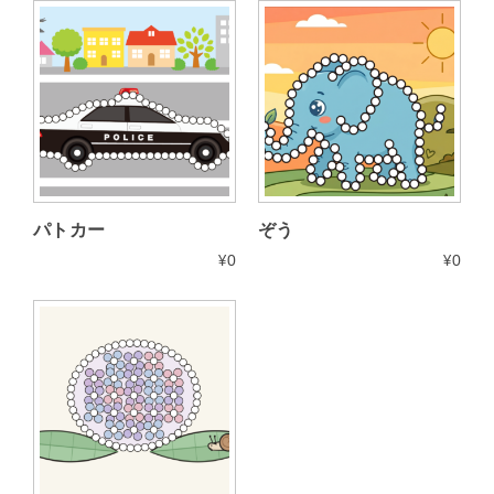
パトカー
ぞう
¥
0
¥
0