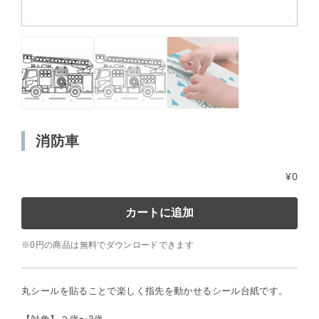
消防車
¥0
消
カートに追加
防
※0円の商品は無料でダウンロードできます
車
個
丸シールを貼ることで楽しく指先を動かせるシール台紙です。