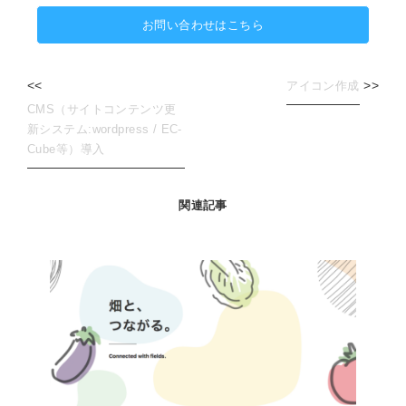
お問い合わせはこちら
<<
>>
アイコン作成
CMS（サイトコンテンツ更
新システム:wordpress / EC-
Cube等）導入
関連記事