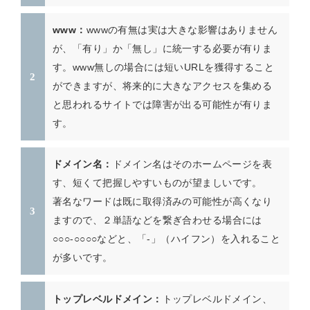
wwwの有無は実は大きな影響はありません
www：
が、「有り」か「無し」に統一する必要が有りま
す。www無しの場合には短いURLを獲得すること
ができますが、将来的に大きなアクセスを集める
と思われるサイトでは障害が出る可能性が有りま
す。
ドメイン名はそのホームページを表
ドメイン名：
す、短くて把握しやすいものが望ましいです。
著名なワードは既に取得済みの可能性が高くなり
ますので、２単語などを繋ぎ合わせる場合には
○○○-○○○○などと、「-」（ハイフン）を入れること
が多いです。
トップレベルドメイン、
トップレベルドメイン：