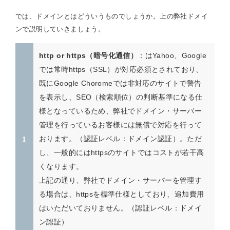
では、ドメインとはどういうものでしょうか。上の弊社ドメイ
ンで説明していきましょう。
：はYahoo、Google
http or https（暗号化通信）
では常時https（SSL）が対応必須とされており、
既にGoogle Choromeでは非対応のサイトで警告
を表示し、SEO（検索順位）の判断基準になる仕
様となっているため、弊社でドメイン・サーバー
管理を行っているお客様には無償で対応を行って
おります。（認証レベル：ドメイン認証）。ただ
し、一般的にはhttpsのサイトではコストが若干高
くなります。
上記の通り、弊社でドメイン・サーバーを管理す
る場合は、httpsを標準仕様としており、追加費用
はいただいておりません。（認証レベル：ドメイ
ン認証）