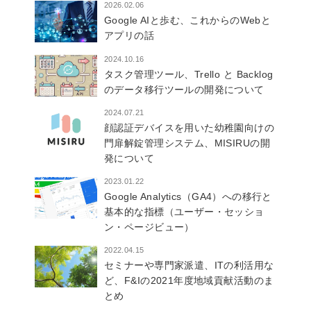
2026.02.06
Google AIと歩む、これからのWebと
アプリの話
2024.10.16
タスク管理ツール、Trello と Backlog
のデータ移行ツールの開発について
2024.07.21
顔認証デバイスを用いた幼稚園向けの
門扉解錠管理システム、MISIRUの開
発について
2023.01.22
Google Analytics（GA4）への移行と
基本的な指標（ユーザー・セッショ
ン・ページビュー）
2022.04.15
セミナーや専門家派遣、ITの利活用な
ど、F&Iの2021年度地域貢献活動のま
とめ