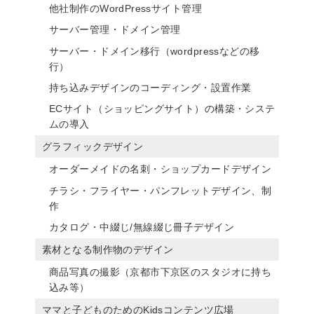
他社制作のWordPressサイト管理
サーバー管理・ドメイン管理
サーバー・ドメイン移行（wordpressなどの移
行）
持ち込みデザインのコーディング・設置作業
ECサイト（ショッピングサイト）の構築・システ
ムの導入
グラフィックデザイン
オーダーメイドの名刺・ショップカードデザイン
チラシ・フライヤー・パンフレットデザイン、制
作
カタログ・中綴じ/無線綴じ冊子デザイン
素材となる制作物のデザイン
商品写真の撮影（京都市下京区のスタジオに持ち
込み等）
ママと子どものためのKidsコンテンツ広場