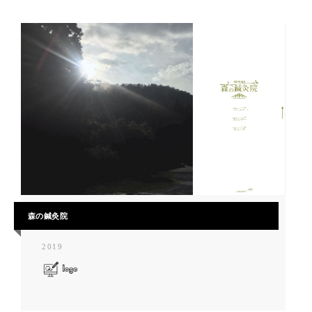
森の鍼灸院
2019