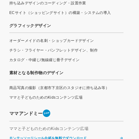
持ち込みデザインのコーディング・設置作業
ECサイト（ショッピングサイト）の構築・システムの導入
グラフィックデザイン
オーダーメイドの名刺・ショップカードデザイン
チラシ・フライヤー・パンフレットデザイン、制作
カタログ・中綴じ/無線綴じ冊子デザイン
素材となる制作物のデザイン
商品写真の撮影（京都市下京区のスタジオに持ち込み等）
ママと子どものためのKidsコンテンツ広場
ママアンドミー
Free
ママと子どものためのKidsコンテンツ広場
モンテッソーリシール台紙を無料でダウンロード