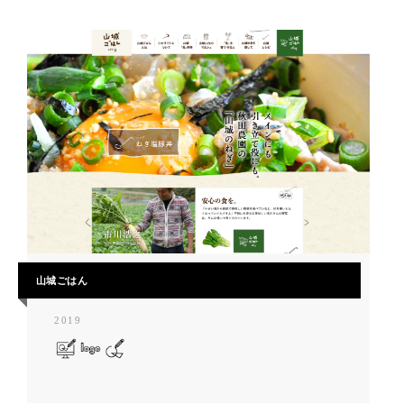
山城ごはん
2019