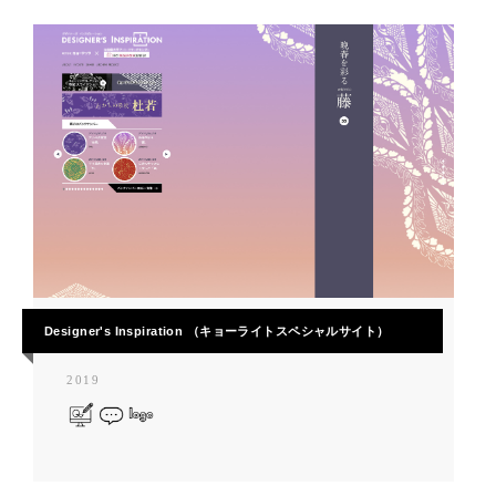
Designer's Inspiration （キョーライトスペシャルサイト）
2019