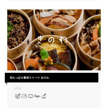
京わっぱ＆素材スイーツ きのわ
2019