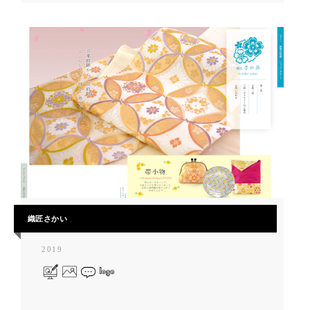
織匠さかい
2019