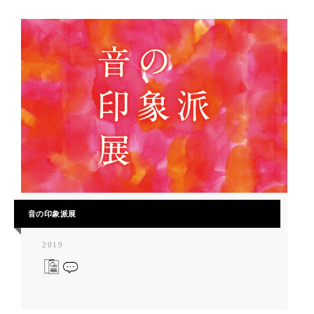
音の印象派展
2019