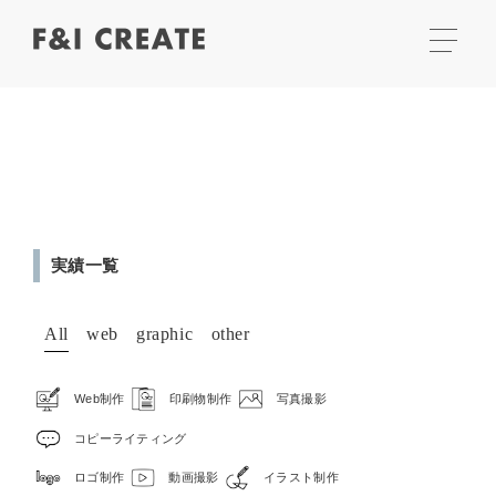
実績一覧
All
web
graphic
other
Web制作
印刷物制作
写真撮影
コピーライティング
ロゴ制作
動画撮影
イラスト制作