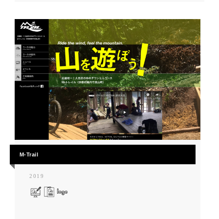
M-Trail
2019