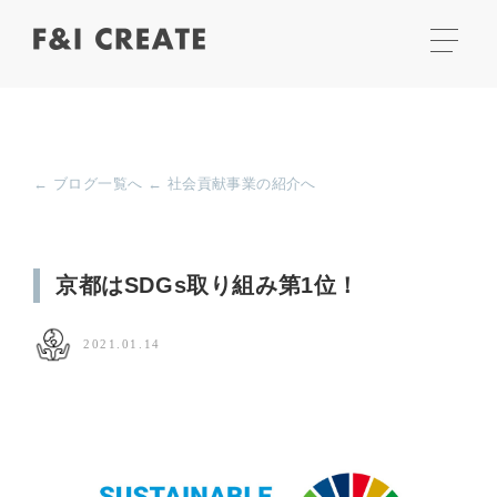
← ブログ一覧へ
← 社会貢献事業の紹介へ
京都はSDGs取り組み第1位！
2021.01.14