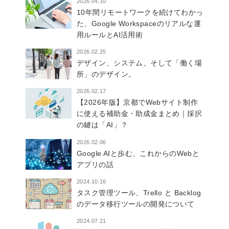
2026.04.10
10年間リモートワークを続けてわかっ
た、Google Workspaceのリアルな運
用ルールとAI活用術
2026.02.25
デザイン、システム、そして「働く場
所」のデザイン。
2026.02.17
【2026年版】京都でWebサイト制作
に使える補助金・助成金まとめ｜採択
の鍵は「AI」？
2026.02.06
Google AIと歩む、これからのWebと
アプリの話
2024.10.16
タスク管理ツール、Trello と Backlog
のデータ移行ツールの開発について
2024.07.21