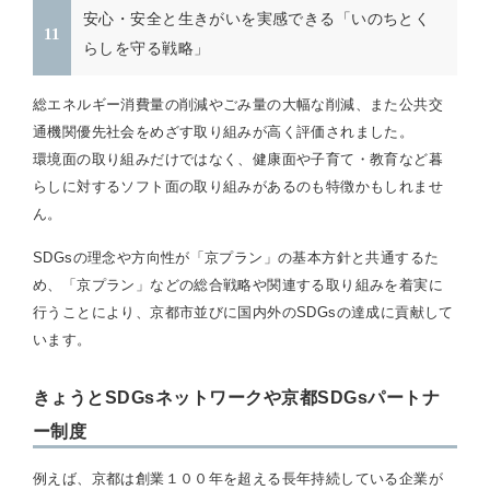
安心・安全と生きがいを実感できる「いのちとく
らしを守る戦略」
総エネルギー消費量の削減やごみ量の大幅な削減、また公共交
通機関優先社会をめざす取り組みが高く評価されました。
環境面の取り組みだけではなく、健康面や子育て・教育など暮
らしに対するソフト面の取り組みがあるのも特徴かもしれませ
ん。
SDGsの理念や方向性が「京プラン」の基本方針と共通するた
め、「京プラン」などの総合戦略や関連する取り組みを着実に
行うことにより、京都市並びに国内外のSDGsの達成に貢献して
います。
きょうとSDGsネットワークや京都SDGsパートナ
ー制度
例えば、京都は創業１００年を超える長年持続している企業が