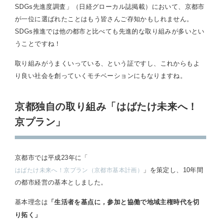
SDGs先進度調査」（日経グローカル誌掲載）において、京都市
が一位に選ばれたことはもう皆さんご存知かもしれません。
SDGs推進では他の都市と比べても先進的な取り組みが多いとい
うことですね！
取り組みがうまくいっている、という証ですし、これからもよ
り良い社会を創っていくモチベーションにもなりますね。
京都独自の取り組み「はばたけ未来へ！
京プラン」
京都市では平成23年に「
」を策定し、10年間
はばたけ未来へ！京プラン（京都市基本計画）
の都市経営の基本としました。
基本理念は
「生活者を基点に，参加と協働で地域主権時代を切
り拓く」