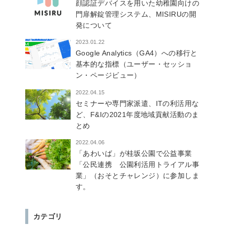
顔認証デバイスを用いた幼稚園向けの
門扉解錠管理システム、MISIRUの開
発について
2023.01.22
Google Analytics（GA4）への移行と
基本的な指標（ユーザー・セッショ
ン・ページビュー）
2022.04.15
セミナーや専門家派遣、ITの利活用な
ど、F&Iの2021年度地域貢献活動のま
とめ
2022.04.06
「あわいば」が桂坂公園で公益事業
「公民連携 公園利活用トライアル事
業」（おそとチャレンジ）に参加しま
す。
カテゴリ