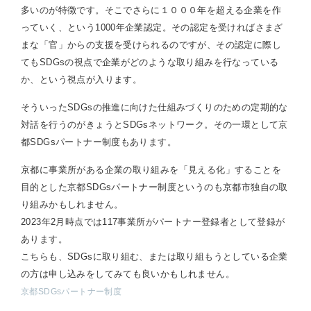
多いのが特徴です。そこでさらに１０００年を超える企業を作
っていく、という1000年企業認定。その認定を受ければさまざ
まな「官」からの支援を受けられるのですが、その認定に際し
てもSDGsの視点で企業がどのような取り組みを行なっている
か、という視点が入ります。
そういったSDGsの推進に向けた仕組みづくりのための定期的な
対話を行うのがきょうとSDGsネットワーク。その一環として京
都SDGsパートナー制度もあります。
京都に事業所がある企業の取り組みを「見える化」することを
目的とした京都SDGsパートナー制度というのも京都市独自の取
り組みかもしれません。
2023年2月時点では117事業所がパートナー登録者として登録が
あります。
こちらも、SDGsに取り組む、または取り組もうとしている企業
の方は申し込みをしてみても良いかもしれません。
京都SDGsパートナー制度