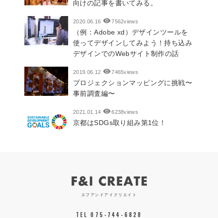
向けの記事を書いてみる。
2020.06.16
7562views
（例：Adobe xd）デザインツールを
使ってデザインしてみよう！持ち込み
デザインでのWebサイト制作の話
2019.06.12
7465views
プロジェクションマッピングに挑戦〜
事前調査編〜
2021.01.14
6238views
京都はSDGs取り組み第1位！
エフアンドアイクリエイト
TEL 075-744-6828