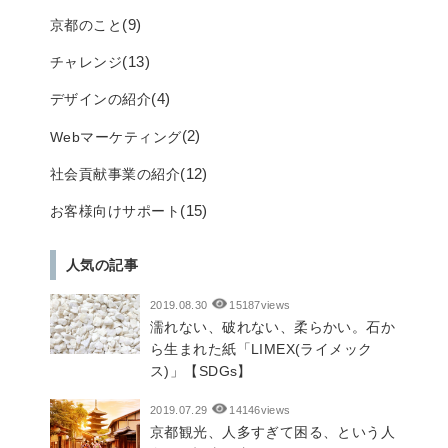
(9)
京都のこと
(13)
チャレンジ
(4)
デザインの紹介
(2)
Webマーケティング
(12)
社会貢献事業の紹介
(15)
お客様向けサポート
人気の記事
2019.08.30
15187views
濡れない、破れない、柔らかい。石か
ら生まれた紙「LIMEX(ライメック
ス)」【SDGs】
2019.07.29
14146views
京都観光、人多すぎて困る、という人