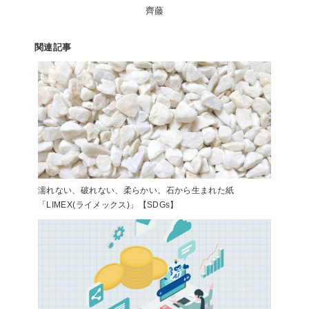
齊藤
関連記事
濡れない、破れない、柔らかい。石から生まれた紙
「LIMEX(ライメックス)」【SDGs】