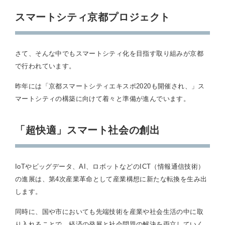
スマートシティ京都プロジェクト
さて、そんな中でもスマートシティ化を目指す取り組みが京都
で行われています。
昨年には「京都スマートシティエキスポ2020も開催され、」ス
マートシティの構築に向けて着々と準備が進んでいます。
「超快適」スマート社会の創出
IoTやビッグデータ、AI、ロボットなどのICT（情報通信技術）
の進展は、第4次産業革命として産業構想に新たな転換を生み出
します。
同時に、国や市においても先端技術を産業や社会生活の中に取
り入れることで、経済の発展と社会問題の解決を両立していく