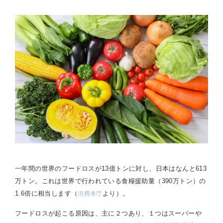
一年間の世界のフードロスが13億トンに対し、日本はなんと613
万トン。これは世界で行われている食糧援助量（390万トン）の
1.6倍に相当します（
より）。
消費者庁
フードロスが起こる原因は、主に２つあり、１つはスーパーや