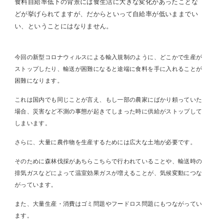
食料自給率低下の背景には食生活に大きな変化があったことな
どが挙げられてますが、だからといって自給率が低いままでい
い、ということにはなりません。
今回の新型コロナウィルスによる輸入規制のように、どこかで生産が
ストップしたり、輸送が困難になると途端に食料を手に入れることが
困難になります。
これは国内でも同じことが言え、もし一部の農家にばかり頼っていた
場合、災害など不測の事態が起きてしまった時に供給がストップして
しまいます。
さらに、大量に農作物を生産するためには広大な土地が必要です。
そのために森林伐採があちらこちらで行われていることや、輸送時の
排気ガスなどによって温室効果ガスが増えることが、気候変動につな
がっています。
また、大量生産・消費はゴミ問題やフードロス問題にもつながってい
ます。