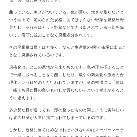
曲っている、キズがついている、色が薄い、太さが足りないと
いう理由で、定められた規格にあてはまらない野菜を規格外野
菜とし、それらはカット野菜などで売り出されている一部を除
いて、店頭に並ぶことなく廃棄処分されます。
その廃棄量は驚くほど多く、なんと生産量の4割が市場に出るこ
となく廃棄されているのです。
規格化は、どこの産地から来たものでも、色や形を揃えること
で一緒に並べることを可能にしたり、取引の簡素化や流通の合
理化という目的のもと行われていますが、その根底には「味は
一緒でも見た目の良いものしか買わない」という考えがあるよ
うに思えます。
多少見た目が違っても、形の整ったものと同じように美味しい
はずの野菜が大量に捨てられてしまっているのです。
しかし、規格に当てはめなければいけないのはスーパーマーケ