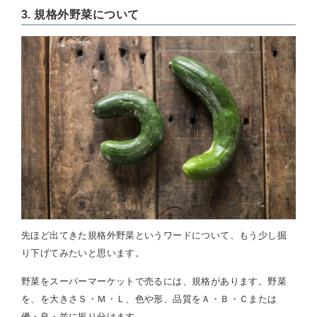
3. 規格外野菜について
先ほど出てきた規格外野菜というワードについて、もう少し掘
り下げてみたいと思います。
野菜をスーパーマーケットで売るには、規格があります。野菜
を、を大きさＳ・Ｍ・Ｌ、色や形、品質をＡ・Ｂ・Ｃまたは
優・良・並に振り分けます。