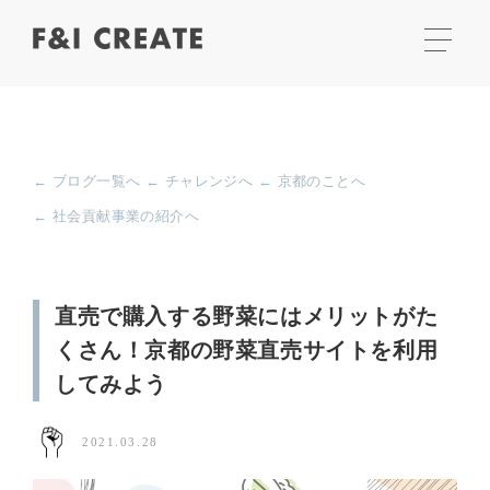
← ブログ一覧へ
← チャレンジへ
← 京都のことへ
← 社会貢献事業の紹介へ
直売で購入する野菜にはメリットがた
くさん！京都の野菜直売サイトを利用
してみよう
2021.03.28