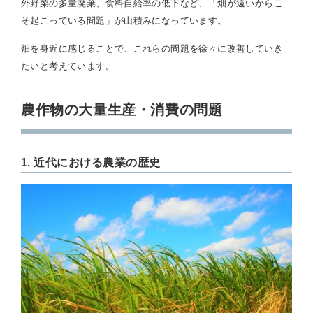
外野菜の多量廃棄、食料自給率の低下など、「畑が遠いからこ
そ起こっている問題」が山積みになっています。
畑を身近に感じることで、これらの問題を徐々に改善していき
たいと考えています。
農作物の大量生産・消費の問題
1. 近代における農業の歴史