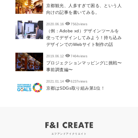
京都観光、人多すぎて困る、という人
向けの記事を書いてみる。
2020.06.16
7562views
（例：Adobe xd）デザインツールを
使ってデザインしてみよう！持ち込み
デザインでのWebサイト制作の話
2019.06.12
7464views
プロジェクションマッピングに挑戦〜
事前調査編〜
2021.01.14
6237views
京都はSDGs取り組み第1位！
エフアンドアイクリエイト