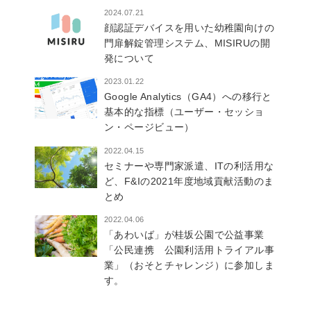
2024.07.21
顔認証デバイスを用いた幼稚園向けの
門扉解錠管理システム、MISIRUの開
発について
2023.01.22
Google Analytics（GA4）への移行と
基本的な指標（ユーザー・セッショ
ン・ページビュー）
2022.04.15
セミナーや専門家派遣、ITの利活用な
ど、F&Iの2021年度地域貢献活動のま
とめ
2022.04.06
「あわいば」が桂坂公園で公益事業
「公民連携 公園利活用トライアル事
業」（おそとチャレンジ）に参加しま
す。