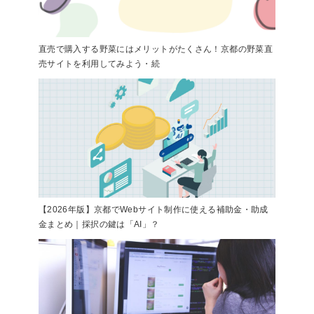
直売で購入する野菜にはメリットがたくさん！京都の野菜直
売サイトを利用してみよう・続
【2026年版】京都でWebサイト制作に使える補助金・助成
金まとめ｜採択の鍵は「AI」？