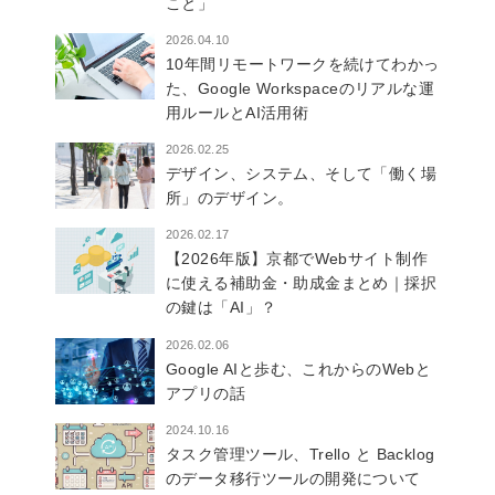
こと」
2026.04.10
10年間リモートワークを続けてわかっ
た、Google Workspaceのリアルな運
用ルールとAI活用術
2026.02.25
デザイン、システム、そして「働く場
所」のデザイン。
2026.02.17
【2026年版】京都でWebサイト制作
に使える補助金・助成金まとめ｜採択
の鍵は「AI」？
2026.02.06
Google AIと歩む、これからのWebと
アプリの話
2024.10.16
タスク管理ツール、Trello と Backlog
のデータ移行ツールの開発について