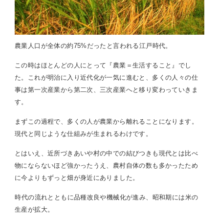
農業人口が全体の約75%だったと言われる江戸時代。
この時はほとんどの人にとって『農業＝生活すること』でし
た。これが明治に入り近代化が一気に進むと、多くの人々の仕
事は第一次産業から第二次、三次産業へと移り変わっていきま
す。
まずこの過程で、多くの人が農業から離れることになります。
現代と同じような仕組みが生まれるわけです。
とはいえ、近所づきあいや村の中での結びつきも現代とは比べ
物にならないほど強かったうえ、農村自体の数も多かったため
に今よりもずっと畑が身近にありました。
時代の流れとともに品種改良や機械化が進み、昭和期には米の
生産が拡大。