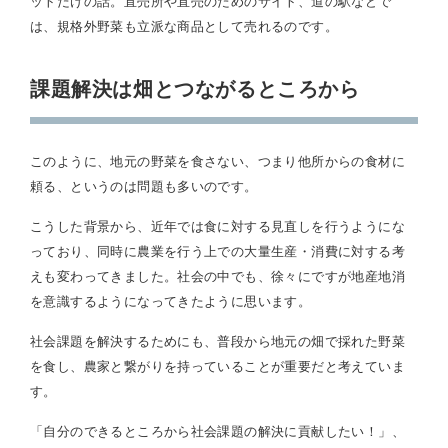
ットだけの話。直売所や直売のためのサイト、道の駅などで
は、規格外野菜も立派な商品として売れるのです。
課題解決は畑とつながるところから
このように、地元の野菜を食さない、つまり他所からの食材に
頼る、というのは問題も多いのです。
こうした背景から、近年では食に対する見直しを行うようにな
っており、同時に農業を行う上での大量生産・消費に対する考
えも変わってきました。社会の中でも、徐々にですが地産地消
を意識するようになってきたように思います。
社会課題を解決するためにも、普段から地元の畑で採れた野菜
を食し、農家と繋がりを持っていることが重要だと考えていま
す。
「自分のできるところから社会課題の解決に貢献したい！」、