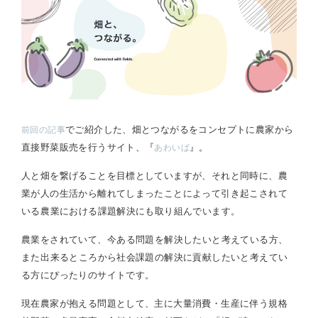
でご紹介した、畑とつながるをコンセプトに農家から
前回の記事
直接野菜販売を行うサイト、『
』。
あわいば
人と畑を繋げることを目標としていますが、それと同時に、農
業が人の生活から離れてしまったことによって引き起こされて
いる農業における課題解決にも取り組んでいます。
農業をされていて、今ある問題を解決したいと考えている方、
また出来るところから社会課題の解決に貢献したいと考えてい
る方にぴったりのサイトです。
現在農家が抱える問題として、主に大量消費・生産に伴う規格