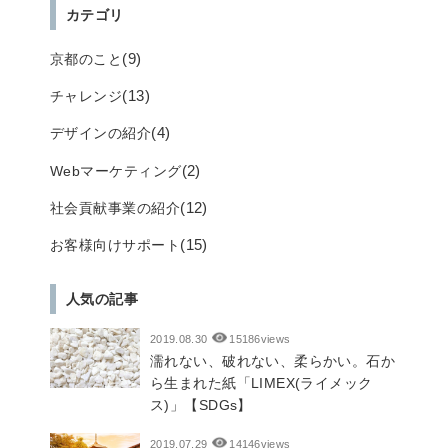
カテゴリ
(9)
京都のこと
(13)
チャレンジ
(4)
デザインの紹介
(2)
Webマーケティング
(12)
社会貢献事業の紹介
(15)
お客様向けサポート
人気の記事
2019.08.30
15186views
濡れない、破れない、柔らかい。石か
ら生まれた紙「LIMEX(ライメック
ス)」【SDGs】
2019.07.29
14146views