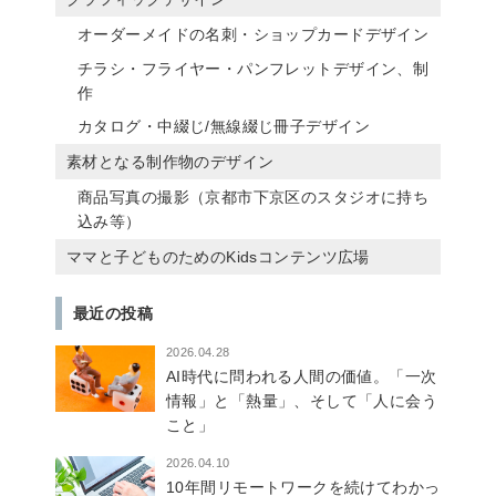
オーダーメイドの名刺・ショップカードデザイン
チラシ・フライヤー・パンフレットデザイン、制
作
カタログ・中綴じ/無線綴じ冊子デザイン
素材となる制作物のデザイン
商品写真の撮影（京都市下京区のスタジオに持ち
込み等）
ママと子どものためのKidsコンテンツ広場
最近の投稿
2026.04.28
AI時代に問われる人間の価値。「一次
情報」と「熱量」、そして「人に会う
こと」
2026.04.10
10年間リモートワークを続けてわかっ