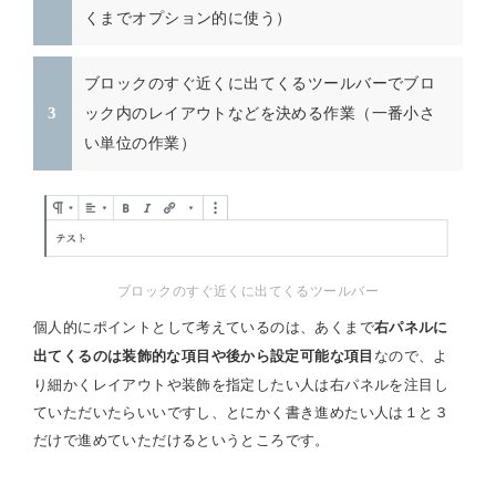
くまでオプション的に使う）
ブロックのすぐ近くに出てくるツールバーでブロ
ック内のレイアウトなどを決める作業（一番小さ
い単位の作業）
ブロックのすぐ近くに出てくるツールバー
個人的にポイントとして考えているのは、あくまで
右パネルに
なので、よ
出てくるのは装飾的な項目や後から設定可能な項目
り細かくレイアウトや装飾を指定したい人は右パネルを注目し
ていただいたらいいですし、とにかく書き進めたい人は１と３
だけで進めていただけるというところです。