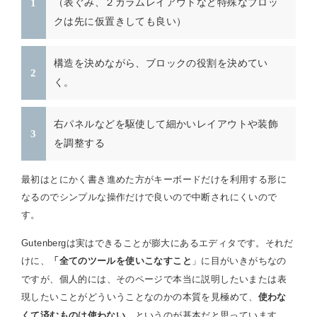
（表ぐみ、２カラムレイアウトなど特殊なブロッ
クは先に仮置きしても良い）
構造を決めながら、ブロックの役割を決めてい
く。
右パネルなどを駆使して細かいレイアウトや装飾
を調整する
最初はとにかく書き進めた方がキーボードだけを利用する形に
なるのでシンプルな操作だけで良いので中断されにくいので
す。
Gutenbergは実はできることが膨大にあるエディタです。それだ
けに、
」に目がいきがちなの
「全てのツールを使いこなすこと
ですが、個人的には、そのページで本当に説明したいまたは表
現したいことがどういうことなのかの本質を見極めて、
使わな
。というのが基本だと思っています。
くて済むものは使わない