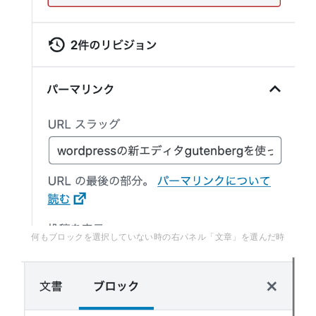
何もブロックを選択していない時の右パネル「文章」を選んだ時