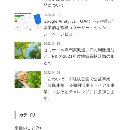
発について
2023.01.22
Google Analytics（GA4）への移行と
基本的な指標（ユーザー・セッショ
ン・ページビュー）
2022.04.15
セミナーや専門家派遣、ITの利活用な
ど、F&Iの2021年度地域貢献活動のま
とめ
2022.04.06
「あわいば」が桂坂公園で公益事業
「公民連携 公園利活用トライアル事
業」（おそとチャレンジ）に参加しま
す。
カテゴリ
(9)
京都のこと