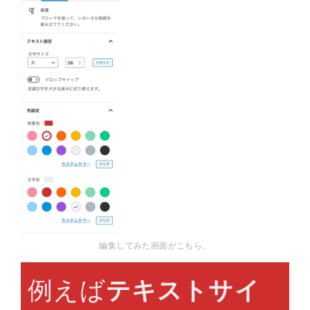
編集してみた画面がこちら。
例えば
テキストサイ