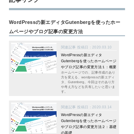
WordPressの新エディタ
Gutenberg
を使ったホー
ムページやブログ記事の変更方法
関連記事
投稿日：2020.03.10
WordPressの新エディタ
Gutenbergを使ったホームページ
やブログ記事の変更方法１：概要
ホームページでの、記事作成のあり
方を変える、wordpressの新エディ
タ、Gutenberg。今回はそのあり方
や考え方などを共有したいと思いま
す。
関連記事
投稿日：2020.03.14
WordPressの新エディタ
Gutenbergを使ったホームページ
やブログ記事の変更方法２：基礎
の基礎