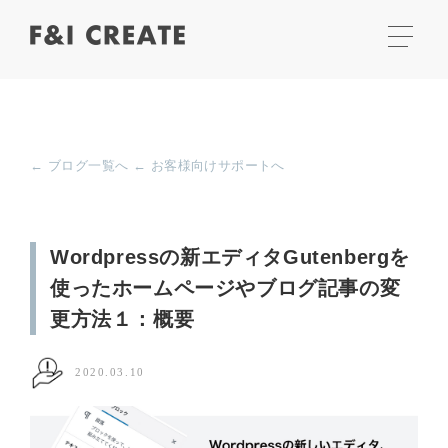
← ブログ一覧へ
← お客様向けサポートへ
Wordpressの新エディタGutenbergを
使ったホームページやブログ記事の変
更方法１：概要
2020.03.10