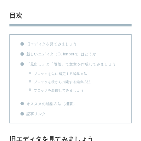
目次
旧エディタを見てみましょう
新しいエディタ（Gutenberg）はどうか
「見出し」と「段落」で文章を作成してみましょう
ブロックを先に指定する編集方法
ブロックを後から指定する編集方法
ブロックを装飾してみましょう
オススメの編集方法（概要）
記事リンク
旧エディタを見てみましょう