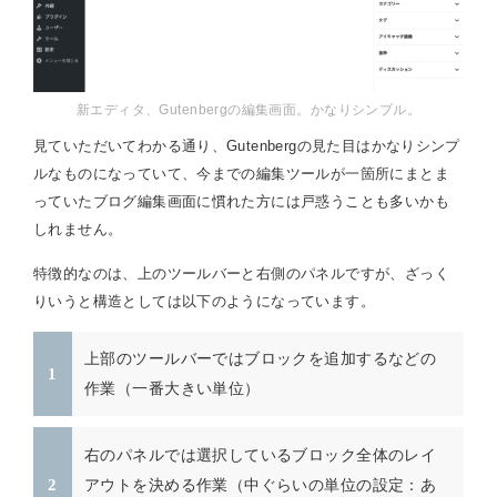
新エディタ、Gutenbergの編集画面。かなりシンプル。
見ていただいてわかる通り、Gutenbergの見た目はかなりシンプ
ルなものになっていて、今までの編集ツールが一箇所にまとま
っていたブログ編集画面に慣れた方には戸惑うことも多いかも
しれません。
特徴的なのは、上のツールバーと右側のパネルですが、ざっく
りいうと構造としては以下のようになっています。
上部のツールバーではブロックを追加するなどの
作業（一番大きい単位）
右のパネルでは選択しているブロック全体のレイ
アウトを決める作業（中ぐらいの単位の設定：あ