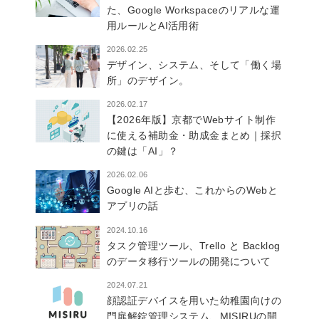
た、Google Workspaceのリアルな運
用ルールとAI活用術
2026.02.25
デザイン、システム、そして「働く場
所」のデザイン。
2026.02.17
【2026年版】京都でWebサイト制作
に使える補助金・助成金まとめ｜採択
の鍵は「AI」？
2026.02.06
Google AIと歩む、これからのWebと
アプリの話
2024.10.16
タスク管理ツール、Trello と Backlog
のデータ移行ツールの開発について
2024.07.21
顔認証デバイスを用いた幼稚園向けの
門扉解錠管理システム、MISIRUの開