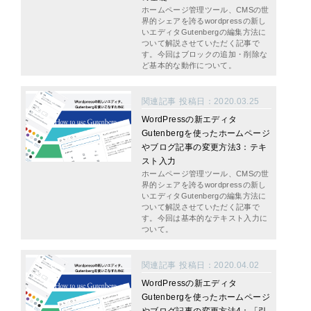
ホームページ管理ツール、CMSの世
界的シェアを誇るwordpressの新し
いエディタGutenbergの編集方法に
ついて解説させていただく記事で
す。今回はブロックの追加・削除な
ど基本的な動作について。
関連記事
投稿日：2020.03.25
WordPressの新エディタ
Gutenbergを使ったホームページ
やブログ記事の変更方法3：テキ
スト入力
ホームページ管理ツール、CMSの世
界的シェアを誇るwordpressの新し
いエディタGutenbergの編集方法に
ついて解説させていただく記事で
す。今回は基本的なテキスト入力に
ついて。
関連記事
投稿日：2020.04.02
WordPressの新エディタ
Gutenbergを使ったホームページ