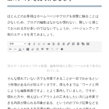
ほとんどのお客様はホームページやブログを頻繁に触ることは
少ないため、ブログの編集はなかなか慣れない、難しいと感じ
ておられる方が多いのではないでしょうか。バージョンアップ
前のエディタを見てみましょう。
旧エディタのキャプチャ画面。編集領域の上部にツールが全て表示さ
れている。
そんな慣れていない方でも作業できることが一目でわかるとい
う特徴があるのが旧エディタです。僕も今までは「ワードと同
じような編集画面ですよ」とよく案内していました。ですが、
慣れた方や、例えばレイアウト上の工夫をしたい方には作業で
きる内容が限られる印象がある、というのがブログ記事などを
書いたことがある方共通の想いではないでしょうか？例えば、