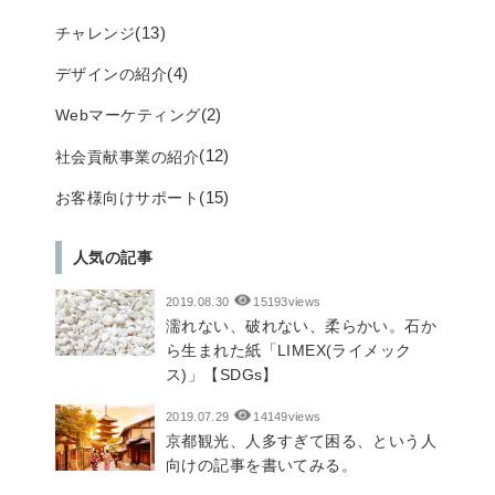
(13)
チャレンジ
(4)
デザインの紹介
(2)
Webマーケティング
(12)
社会貢献事業の紹介
(15)
お客様向けサポート
人気の記事
2019.08.30
15193views
濡れない、破れない、柔らかい。石か
ら生まれた紙「LIMEX(ライメック
ス)」【SDGs】
2019.07.29
14149views
京都観光、人多すぎて困る、という人
向けの記事を書いてみる。